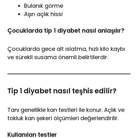
Bulanık görme
Aşırı açlık hissi
Çocuklarda tip 1 diyabet nasıl anlaşılır?
Çocuklarda gece alt ıslatma, hızlı kilo kaybı
ve sürekli susama önemli belirtilerdir.
Tip 1 diyabet nasıl teşhis edilir?
Tanı genellikle kan testleri ile konur. Açlık ve
tokluk kan şekeri ölçümleri değerlendirilir.
Kullanılan testler