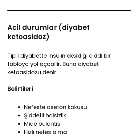
Acil durumlar (diyabet
ketoasidoz)
Tip 1 diyabette insülin eksikliği ciddi bir
tabloya yol açabilir. Buna diyabet
ketoasidozu denir.
Belirtileri
Nefeste aseton kokusu
Şiddetli halsizlik
Mide bulantısı
Hızlı nefes alma