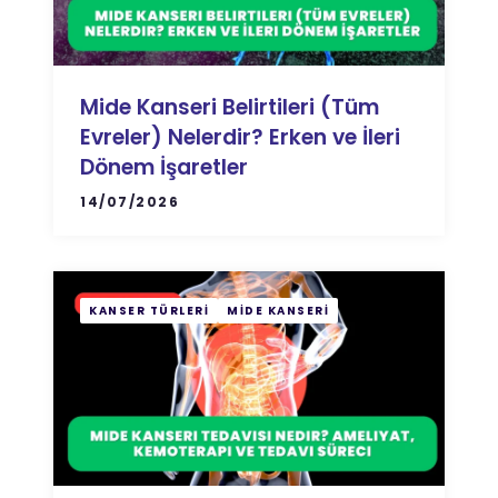
Mide Kanseri Belirtileri (Tüm
Evreler) Nelerdir? Erken ve İleri
Dönem İşaretler
14/07/2026
KANSER TÜRLERI
MIDE KANSERI