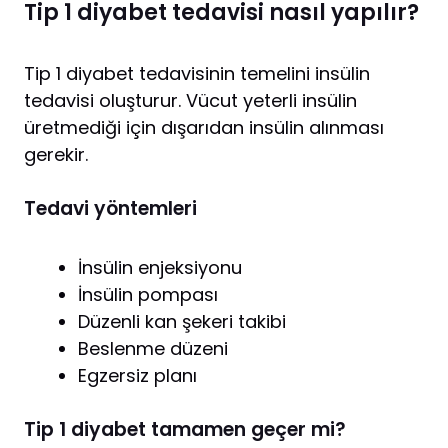
Tip 1 diyabet tedavisi nasıl yapılır?
Tip 1 diyabet tedavisinin temelini insülin
tedavisi oluşturur. Vücut yeterli insülin
üretmediği için dışarıdan insülin alınması
gerekir.
Tedavi yöntemleri
İnsülin enjeksiyonu
İnsülin pompası
Düzenli kan şekeri takibi
Beslenme düzeni
Egzersiz planı
Tip 1 diyabet tamamen geçer mi?