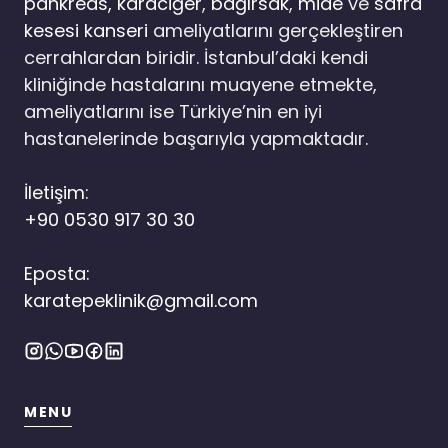
pankreas,
karaciğer
,
bağırsak
,
mide
ve
safra
kesesi kanseri
ameliyatlarını gerçekleştiren
cerrahlardan biridir. İstanbul’daki kendi
kliniğinde hastalarını muayene etmekte,
ameliyatlarını ise Türkiye’nin en iyi
hastanelerinde başarıyla yapmaktadır.
İletişim:
+90 0530 917 30 30
Eposta:
karatepeklinik@gmail.com
MENU