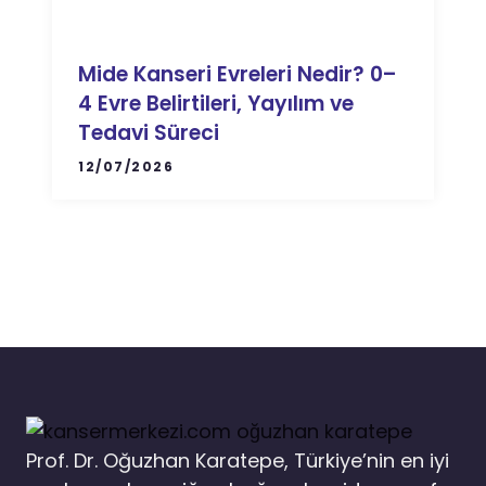
Mide Kanseri Evreleri Nedir? 0–
4 Evre Belirtileri, Yayılım ve
Tedavi Süreci
12/07/2026
Prof. Dr. Oğuzhan Karatepe, Türkiye’nin en iyi