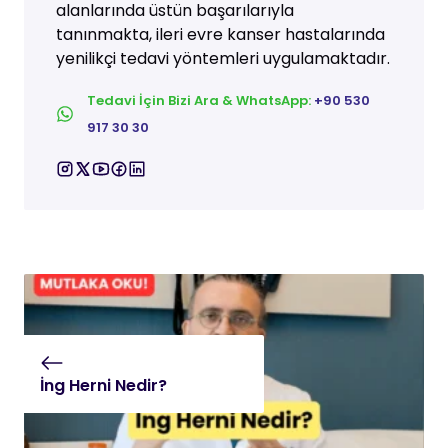
alanlarında üstün başarılarıyla
tanınmakta, ileri evre kanser hastalarında
yenilikçi tedavi yöntemleri uygulamaktadır.
Tedavi İçin Bizi Ara & WhatsApp:
+90 530
917 30 30
İng Herni Nedir?