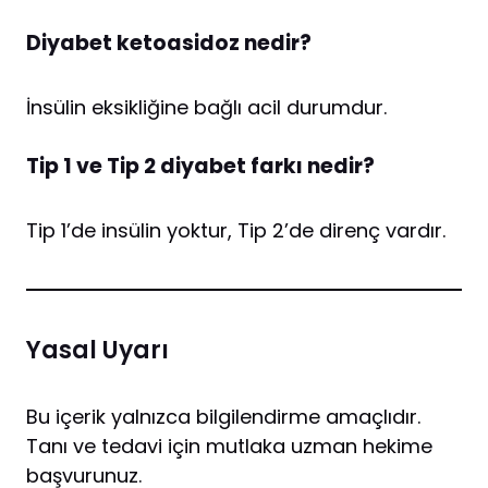
Diyabet ketoasidoz nedir?
İnsülin eksikliğine bağlı acil durumdur.
Tip 1 ve Tip 2 diyabet farkı nedir?
Tip 1’de insülin yoktur, Tip 2’de direnç vardır.
Yasal Uyarı
Bu içerik yalnızca bilgilendirme amaçlıdır.
Tanı ve tedavi için mutlaka uzman hekime
başvurunuz.