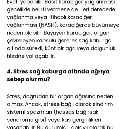
Evet, yapabilir. Basit karaciğer yağlanması
genellikle belirti vermese de, ileri derecede
yağlanma veya iltihaplı karaciğer
yağlanması (NASH), karaciğerde büyümeye
neden olabilir. Büyüyen karaciğer, organı
çevreleyen kapsülü gererek sağ kaburga
altında sürekli, künt bir ağrı veya dolgunluk
hissine yol açabilir.
4. Stres sağ kaburga altında ağrıya
sebep olur mu?
Stres, doğrudan bir organ ağrısına neden
olmaz. Ancak, strese bağlı olarak sindirim
sistemi spazmları (hassas bağırsak
sendromu gibi) veya kas gerginlikleri
yaşanabilir. Bu durumlar, dolaylı olarak bu