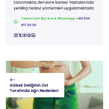
tanınmakta, ileri evre kanser hastalarında
yenilikçi tedavi yöntemleri uygulamaktadır.
Tedavi İçin Bizi Ara & WhatsApp:
+90 530
917 30 30
Göbek Deliğinin Üst
Tarafında Ağrı Nedenleri