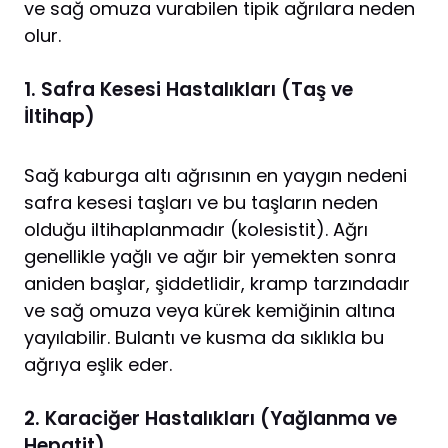
ve sağ omuza vurabilen tipik ağrılara neden
olur.
1. Safra Kesesi Hastalıkları (Taş ve
İltihap)
Sağ kaburga altı ağrısının en yaygın nedeni
safra kesesi taşları ve bu taşların neden
olduğu iltihaplanmadır (kolesistit). Ağrı
genellikle yağlı ve ağır bir yemekten sonra
aniden başlar, şiddetlidir, kramp tarzındadır
ve sağ omuza veya kürek kemiğinin altına
yayılabilir. Bulantı ve kusma da sıklıkla bu
ağrıya eşlik eder.
2. Karaciğer Hastalıkları (Yağlanma ve
Hepatit)