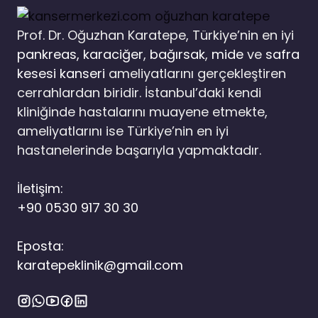
Prof. Dr. Oğuzhan Karatepe, Türkiye’nin en iyi
pankreas,
karaciğer
,
bağırsak
,
mide
ve
safra
kesesi kanseri
ameliyatlarını gerçekleştiren
cerrahlardan biridir. İstanbul’daki kendi
kliniğinde hastalarını muayene etmekte,
ameliyatlarını ise Türkiye’nin en iyi
hastanelerinde başarıyla yapmaktadır.
İletişim:
+90 0530 917 30 30
Eposta:
karatepeklinik@gmail.com