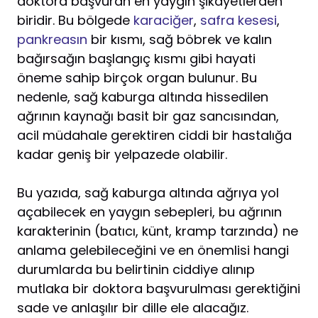
doktora başvuran en yaygın şikayetlerden
biridir. Bu bölgede
karaciğer
,
safra kesesi
,
pankreasın
bir kısmı, sağ böbrek ve kalın
bağırsağın başlangıç kısmı gibi hayati
öneme sahip birçok organ bulunur. Bu
nedenle, sağ kaburga altında hissedilen
ağrının kaynağı basit bir gaz sancısından,
acil müdahale gerektiren ciddi bir hastalığa
kadar geniş bir yelpazede olabilir.
Bu yazıda, sağ kaburga altında ağrıya yol
açabilecek en yaygın sebepleri, bu ağrının
karakterinin (batıcı, künt, kramp tarzında) ne
anlama gelebileceğini ve en önemlisi hangi
durumlarda bu belirtinin ciddiye alınıp
mutlaka bir doktora başvurulması gerektiğini
sade ve anlaşılır bir dille ele alacağız.