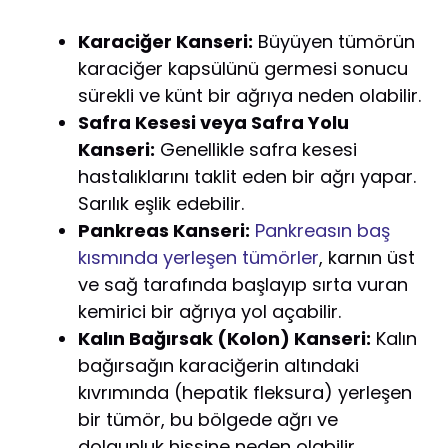
Karaciğer Kanseri:
Büyüyen tümörün
karaciğer kapsülünü germesi sonucu
sürekli ve künt bir ağrıya neden olabilir.
Safra Kesesi veya Safra Yolu
Kanseri:
Genellikle safra kesesi
hastalıklarını taklit eden bir ağrı yapar.
Sarılık eşlik edebilir.
Pankreas Kanseri:
Pankreasın baş
kısmında yerleşen tümörler
, karnın üst
ve sağ tarafında başlayıp sırta vuran
kemirici bir ağrıya yol açabilir.
Kalın Bağırsak (Kolon) Kanseri:
Kalın
bağırsağın karaciğerin altındaki
kıvrımında (hepatik fleksura) yerleşen
bir tümör, bu bölgede ağrı ve
dolgunluk hissine neden olabilir.