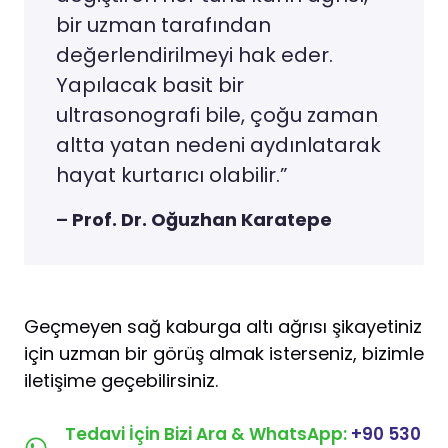
bir uzman tarafından
değerlendirilmeyi hak eder.
Yapılacak basit bir
ultrasonografi bile, çoğu zaman
altta yatan nedeni aydınlatarak
hayat kurtarıcı olabilir.”
–
Prof. Dr. Oğuzhan Karatepe
Geçmeyen sağ kaburga altı ağrısı şikayetiniz
için uzman bir görüş almak isterseniz, bizimle
iletişime geçebilirsiniz.
Tedavi İçin Bizi Ara & WhatsApp:
+90 530