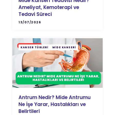
Mide Kanseri Tedavisi Nedir?
Ameliyat, Kemoterapi ve
Tedavi Süreci
13/07/2026
KANSER TÜRLERI
MIDE KANSERI
Antrum Nedir? Mide Antrumu
Ne İşe Yarar, Hastalıkları ve
Belirtileri