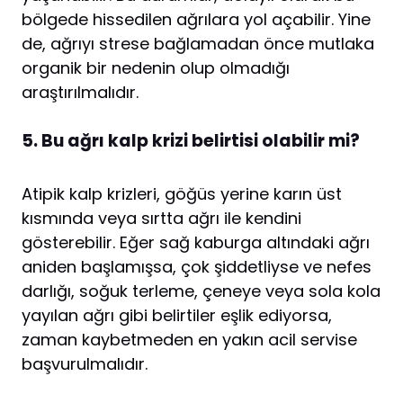
bölgede hissedilen ağrılara yol açabilir. Yine
de, ağrıyı strese bağlamadan önce mutlaka
organik bir nedenin olup olmadığı
araştırılmalıdır.
5. Bu ağrı kalp krizi belirtisi olabilir mi?
Atipik kalp krizleri, göğüs yerine karın üst
kısmında veya sırtta ağrı ile kendini
gösterebilir. Eğer sağ kaburga altındaki ağrı
aniden başlamışsa, çok şiddetliyse ve nefes
darlığı, soğuk terleme, çeneye veya sola kola
yayılan ağrı gibi belirtiler eşlik ediyorsa,
zaman kaybetmeden en yakın acil servise
başvurulmalıdır.