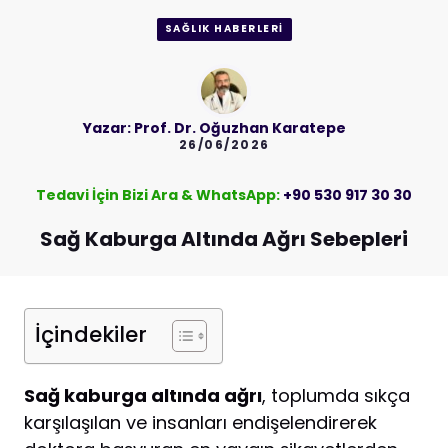
SAĞLIK HABERLERI
Yazar:
Prof. Dr. Oğuzhan Karatepe
26/06/2026
Tedavi İçin Bizi Ara & WhatsApp:
+90 530 917 30 30
Sağ Kaburga Altında Ağrı Sebepleri
İçindekiler
Sağ kaburga altında ağrı
, toplumda sıkça
karşılaşılan ve insanları endişelendirerek