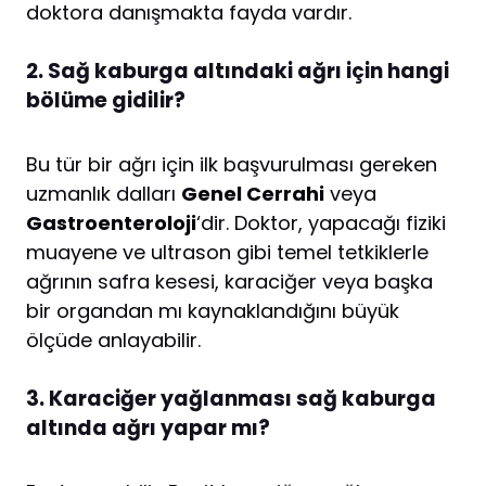
doktora danışmakta fayda vardır.
2. Sağ kaburga altındaki ağrı için hangi
bölüme gidilir?
Bu tür bir ağrı için ilk başvurulması gereken
uzmanlık dalları
Genel Cerrahi
veya
Gastroenteroloji
‘dir. Doktor, yapacağı fiziki
muayene ve ultrason gibi temel tetkiklerle
ağrının safra kesesi, karaciğer veya başka
bir organdan mı kaynaklandığını büyük
ölçüde anlayabilir.
3. Karaciğer yağlanması sağ kaburga
altında ağrı yapar mı?