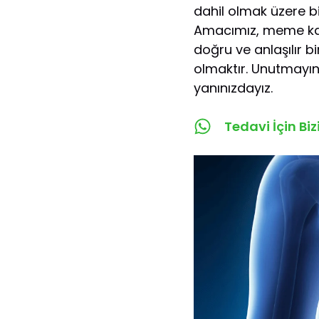
dahil olmak üzere b
Amacımız, meme kans
doğru ve anlaşılır b
olmaktır. Unutmayın,
yanınızdayız.
Tedavi İçin Bi