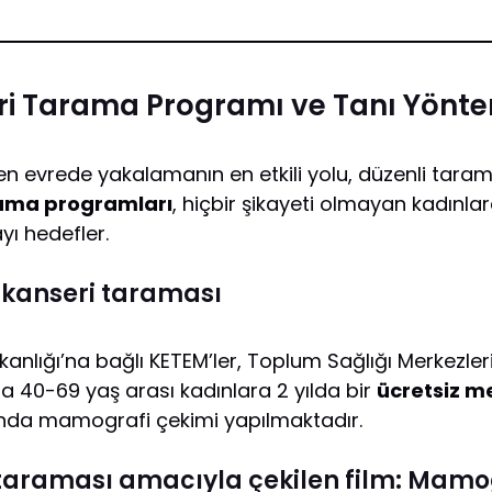
 Tarama Programı ve Tanı Yönte
n evrede yakalamanın en etkili yolu, düzenli taram
ama programları
, hiçbir şikayeti olmayan kadınlard
ı hedefler.
 kanseri taraması
kanlığı’na bağlı KETEM’ler, Toplum Sağlığı Merkezleri
yla 40-69 yaş arası kadınlara 2 yılda bir
ücretsiz m
da mamografi çekimi yapılmaktadır.
taraması amacıyla çekilen film: Mamo