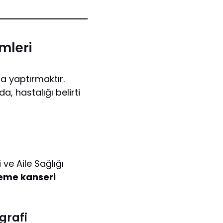
mleri
a yaptırmaktır.
a, hastalığı belirti
 ve Aile Sağlığı
eme kanseri
grafi