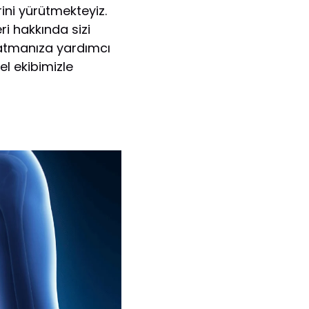
ini yürütmekteyiz.
i hakkında sizi
r atmanıza yardımcı
el ekibimizle