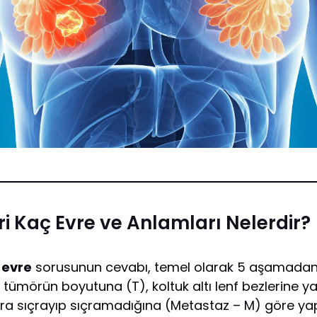
 Kaç Evre ve Anlamları Nelerdir?
 evre
sorusunun cevabı, temel olarak 5 aşamadan olu
 tümörün boyutuna (T), koltuk altı lenf bezlerine y
ra sıçrayıp sıçramadığına (Metastaz – M) göre yapı