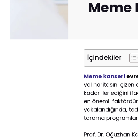
Meme K
İçindekiler
Meme kanseri
evre
yol haritasını çizen
kadar ilerlediğini i
en önemli faktördür
yakalandığında, teda
tarama programların
Prof. Dr. Oğuzhan Ka