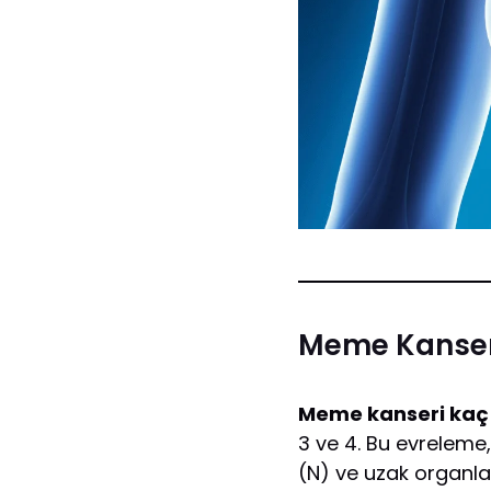
Meme Kanseri
Meme kanseri kaç
3 ve 4. Bu evreleme,
(N) ve uzak organla