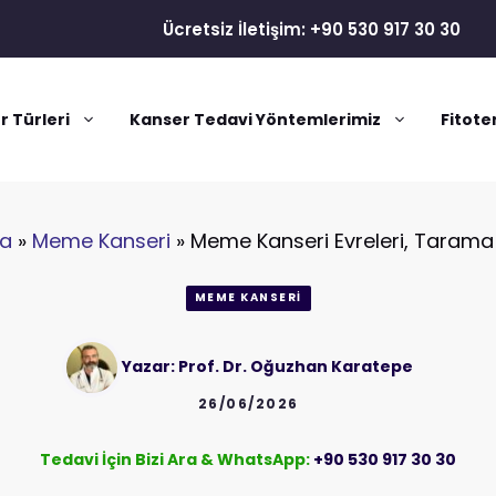
Ücretsiz İletişim: +90 530 917 30 30
r Türleri
Kanser Tedavi Yöntemlerimiz
Fitote
fa
»
Meme Kanseri
»
Meme Kanseri Evreleri, Tarama 
MEME KANSERI
Yazar:
Prof. Dr. Oğuzhan Karatepe
26/06/2026
Tedavi İçin Bizi Ara & WhatsApp:
+90 530 917 30 30