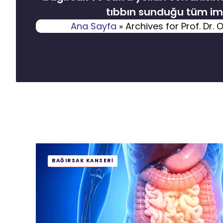
tıbbın sunduğu tüm imk
Ana Sayfa
»
Archives for Prof. Dr
BAĞIRSAK KANSERI