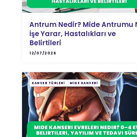
Antrum Nedir? Mide Antrumu 
İşe Yarar, Hastalıkları ve
Belirtileri
12/07/2026
KANSER TÜRLERI
MIDE KANSERI