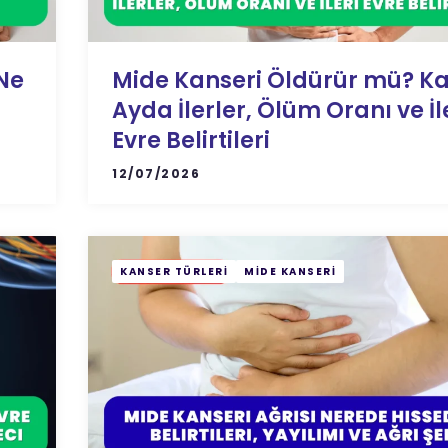
Ne
Mide Kanseri Öldürür mü? K
Ayda İlerler, Ölüm Oranı ve İl
Evre Belirtileri
12/07/2026
KANSER TÜRLERI
MIDE KANSERI