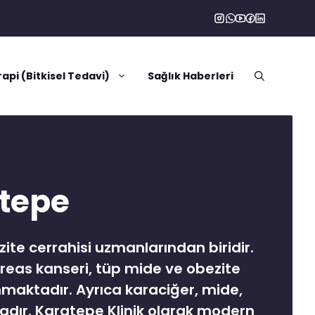
rapi (Bitkisel Tedavi)
Sağlık Haberleri
atepe
ite cerrahisi uzmanlarından biridir.
reas kanseri, tüp mide ve obezite
nmaktadır. Ayrıca karaciğer, mide,
tadır. Karatepe Klinik olarak modern