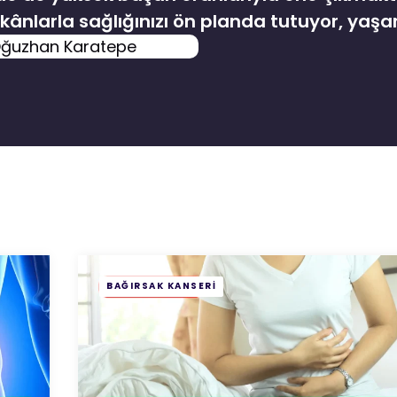
ânlarla sağlığınızı ön planda tutuyor, yaşa
. Oğuzhan Karatepe
BAĞIRSAK KANSERI