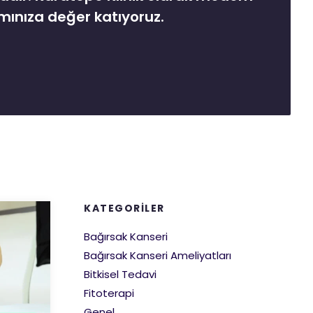
mınıza değer katıyoruz.
KATEGORILER
Bağırsak Kanseri
Bağırsak Kanseri Ameliyatları
Bitkisel Tedavi
Fitoterapi
Genel