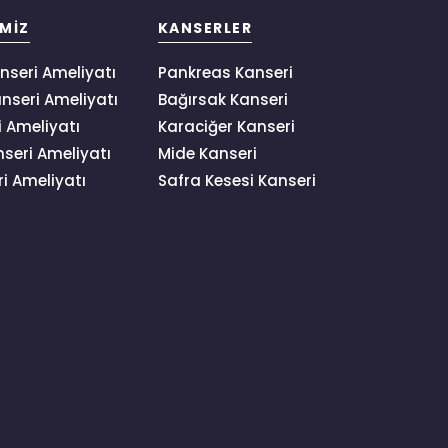
IMIZ
KANSERLER
nseri Ameliyatı
Pankreas Kanseri
nseri Ameliyatı
Bağırsak Kanseri
 Ameliyatı
Karaciğer Kanseri
seri Ameliyatı
Mide Kanseri
i Ameliyatı
Safra Kesesi Kanseri