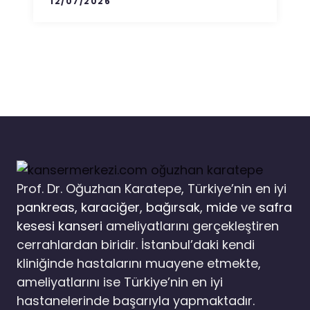
12/07/2026
Prof. Dr. Oğuzhan Karatepe, Türkiye’nin en iyi
pankreas,
karaciğer
,
bağırsak
,
mide
ve
safra
kesesi kanseri
ameliyatlarını gerçekleştiren
cerrahlardan biridir. İstanbul’daki kendi
kliniğinde hastalarını muayene etmekte,
ameliyatlarını ise Türkiye’nin en iyi
hastanelerinde başarıyla yapmaktadır.