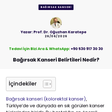
BAĞIRSAK KANSERI
Yazar:
Prof. Dr. Oğuzhan Karatepe
26/06/2026
Tedavi İçin Bizi Ara & WhatsApp:
+90 530 917 30 30
Bağırsak Kanseri Belirtileri Nedir?
İçindekiler
Bağırsak kanseri (kolorektal kanser)
,
Türkiye’de ve dünyada en sık görülen kanser