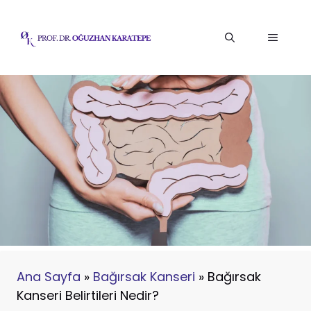
İçeriğe
atla
Menü
Ana Sayfa
»
Bağırsak Kanseri
»
Bağırsak
Kanseri Belirtileri Nedir?