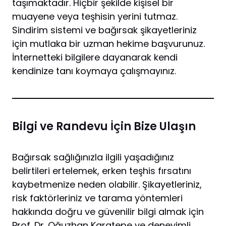
taşımaktadır. Hiçbir şekilde kişisel bir
muayene veya teşhisin yerini tutmaz.
Sindirim sistemi ve bağırsak şikayetleriniz
için mutlaka bir uzman hekime başvurunuz.
İnternetteki bilgilere dayanarak kendi
kendinize tanı koymaya çalışmayınız.
Bilgi ve Randevu İçin Bize Ulaşın
Bağırsak sağlığınızla ilgili yaşadığınız
belirtileri ertelemek, erken teşhis fırsatını
kaybetmenize neden olabilir. Şikayetleriniz,
risk faktörleriniz ve tarama yöntemleri
hakkında doğru ve güvenilir bilgi almak için
Prof. Dr. Oğuzhan Karatepe ve deneyimli