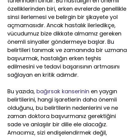
türlerinden biridir. Bu hastalığın en önemli
özelliklerinden biri, erken evrelerde genellikle
sinsi ilerlemesi ve belirgin bir şikayete yol
açmamasıdır. Ancak hastalık ilerledikçe,
vücudumuz bize dikkate almamız gereken
önemli sinyaller göndermeye başlar. Bu
belirtileri tanımak ve zamanında bir uzmana
başvurmak, hastalığın erken teşhis
edilmesini ve tedavi başarısının artmasını
sağlayan en kritik adımdır.
Bu yazıda,
bağırsak kanserinin
en yaygın
belirtilerini, hangi işaretlerin daha önemli
olduğunu, bu belirtilerin nedenlerini ve ne
zaman doktora başvurmanız gerektiğini
sade ve anlaşılır bir dille ele alacağız.
Amacımız, sizi endişelendirmek değil,