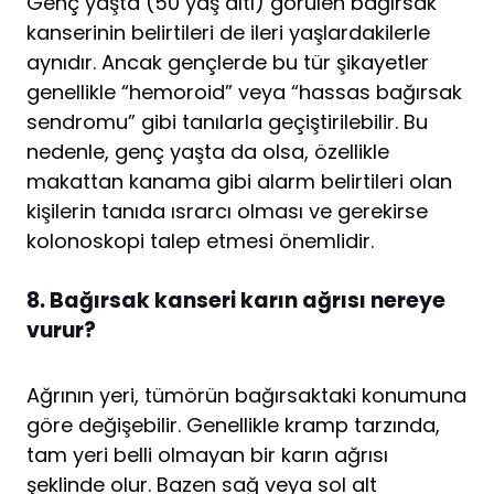
Genç yaşta (50 yaş altı) görülen bağırsak
kanserinin belirtileri de ileri yaşlardakilerle
aynıdır. Ancak gençlerde bu tür şikayetler
genellikle “hemoroid” veya “hassas bağırsak
sendromu” gibi tanılarla geçiştirilebilir. Bu
nedenle, genç yaşta da olsa, özellikle
makattan kanama gibi alarm belirtileri olan
kişilerin tanıda ısrarcı olması ve gerekirse
kolonoskopi talep etmesi önemlidir.
8. Bağırsak kanseri karın ağrısı nereye
vurur?
Ağrının yeri, tümörün bağırsaktaki konumuna
göre değişebilir. Genellikle kramp tarzında,
tam yeri belli olmayan bir karın ağrısı
şeklinde olur. Bazen sağ veya sol alt