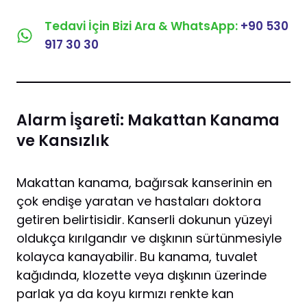
Tedavi İçin Bizi Ara & WhatsApp:
+90 530
917 30 30
Alarm İşareti: Makattan Kanama
ve Kansızlık
Makattan kanama, bağırsak kanserinin en
çok endişe yaratan ve hastaları doktora
getiren belirtisidir. Kanserli dokunun yüzeyi
oldukça kırılgandır ve dışkının sürtünmesiyle
kolayca kanayabilir. Bu kanama, tuvalet
kağıdında, klozette veya dışkının üzerinde
parlak ya da koyu kırmızı renkte kan