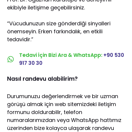
ekibiyle iletişime geçebilirsiniz.
“Vücudunuzun size gönderdiği sinyalleri
önemseyin. Erken farkındalık, en etkili
tedavidir.”
Tedavi İçin Bizi Ara & WhatsApp:
+90 530
917 30 30
Nasıl randevu alabilirim?
Durumunuzu değerlendirmek ve bir uzman
görüşü almak için web sitemizdeki iletişim
formunu doldurabilir, telefon
numaralarımızdan veya WhatsApp hattımız
üzerinden bize kolayca ulaşarak randevu