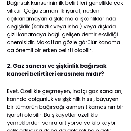
Bağırsak kanserinin ilk belirtileri genellikle çok
siliktir. Çoğu zaman ilk işaret, nedeni
açıklanamayan dışkılama alışkanlıklarında
değişiklik (kabızlık veya ishal) veya dışkıda
gizli kanamaya bağlı gelişen demir eksikliği
anemisidir. Makattan gözle görülür kanama
da önemli bir erken belirti olabilir.
2. Gaz sancısı ve şişkinlik bağırsak
kanseri belirtileri arasında mıdır?
Evet. Özellikle geçmeyen, inatçı gaz sancıları,
karında dolgunluk ve şişkinlik hissi, büyüyen
bir tümörün bağırsağı kısmen tıkamasının bir
işareti olabilir. Bu şikayetler özellikle
yemeklerden sonra artıyorsa ve kilo kaybı
eşlik ediyorsa daha da anlamlı hale gelir.