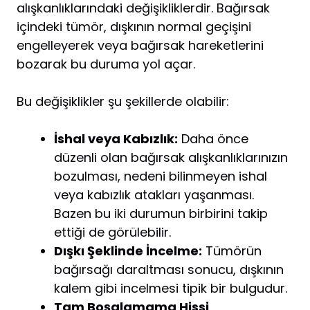
alışkanlıklarındaki değişikliklerdir. Bağırsak
içindeki tümör, dışkının normal geçişini
engelleyerek veya bağırsak hareketlerini
bozarak bu duruma yol açar.
Bu değişiklikler şu şekillerde olabilir:
İshal veya Kabızlık:
Daha önce
düzenli olan bağırsak alışkanlıklarınızın
bozulması, nedeni bilinmeyen ishal
veya kabızlık atakları yaşanması.
Bazen bu iki durumun birbirini takip
ettiği de görülebilir.
Dışkı Şeklinde İncelme:
Tümörün
bağırsağı daraltması sonucu, dışkının
kalem gibi incelmesi tipik bir bulgudur.
Tam Boşalamama Hissi