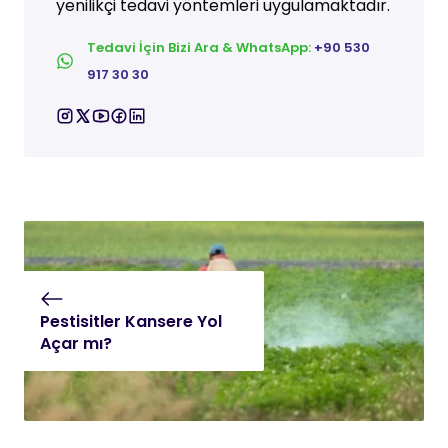
yenilikçi tedavi yöntemleri uygulamaktadır.
Tedavi İçin Bizi Ara & WhatsApp:
+90 530
917 30 30
Pestisitler Kansere Yol
Açar mı?