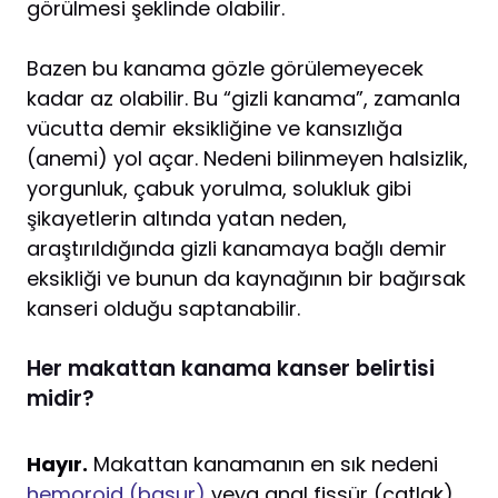
görülmesi şeklinde olabilir.
Bazen bu kanama gözle görülemeyecek
kadar az olabilir. Bu “gizli kanama”, zamanla
vücutta demir eksikliğine ve kansızlığa
(anemi) yol açar. Nedeni bilinmeyen halsizlik,
yorgunluk, çabuk yorulma, solukluk gibi
şikayetlerin altında yatan neden,
araştırıldığında gizli kanamaya bağlı demir
eksikliği ve bunun da kaynağının bir bağırsak
kanseri olduğu saptanabilir.
Her makattan kanama kanser belirtisi
midir?
Hayır.
Makattan kanamanın en sık nedeni
hemoroid (basur)
veya anal fissür (çatlak)