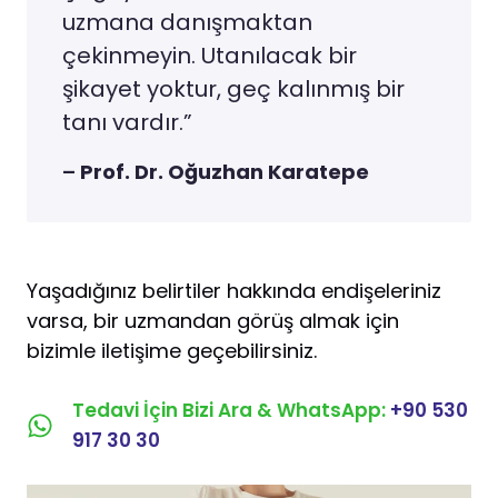
uzmana danışmaktan
çekinmeyin. Utanılacak bir
şikayet yoktur, geç kalınmış bir
tanı vardır.”
–
Prof. Dr. Oğuzhan Karatepe
Yaşadığınız belirtiler hakkında endişeleriniz
varsa, bir uzmandan görüş almak için
bizimle iletişime geçebilirsiniz.
Tedavi İçin Bizi Ara & WhatsApp:
+90 530
917 30 30